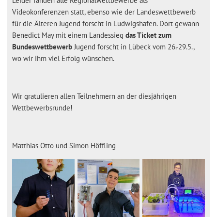
Leider fanden alle Regionalwettbewerbe als
Videokonferenzen statt, ebenso wie der Landeswettbewerb
für die Älteren Jugend forscht in Ludwigshafen. Dort gewann
Benedict May mit einem Landessieg
das Ticket zum
Bundeswettbewerb
Jugend forscht in Lübeck vom 26.-29.5.,
wo wir ihm viel Erfolg wünschen.
Wir gratulieren allen Teilnehmern an der diesjährigen
Wettbewerbsrunde!
Matthias Otto und Simon Höffling