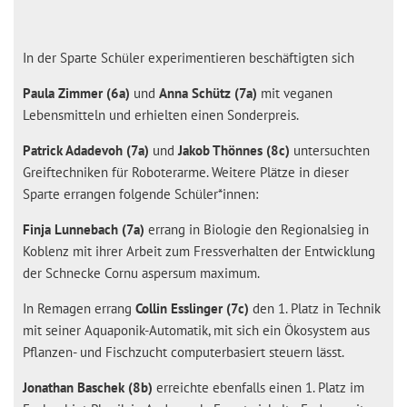
In der Sparte Schüler experimentieren beschäftigten sich
Paula Zimmer (6a)
und
Anna Schütz (7a)
mit veganen
Lebensmitteln und erhielten einen Sonderpreis.
Patrick Adadevoh (7a)
und
Jakob Thönnes (8c)
untersuchten
Greiftechniken für Roboterarme. Weitere Plätze in dieser
Sparte errangen folgende Schüler*innen:
Finja Lunnebach (7a)
errang in Biologie den Regionalsieg in
Koblenz mit ihrer Arbeit zum Fressverhalten der Entwicklung
der Schnecke Cornu aspersum maximum.
In Remagen errang
Collin Esslinger (7c)
den 1. Platz in Technik
mit seiner Aquaponik-Automatik, mit sich ein Ökosystem aus
Pflanzen- und Fischzucht computerbasiert steuern lässt.
Jonathan Baschek (8b)
erreichte ebenfalls einen 1. Platz im