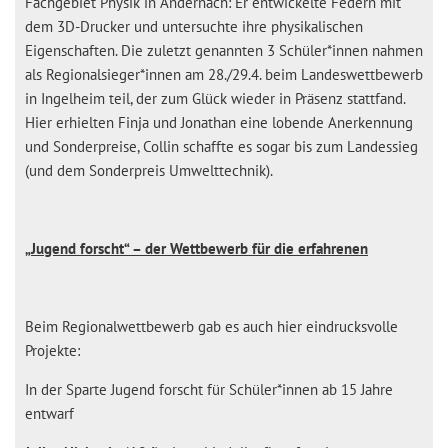
Fachgebiet Physik in Andernach: Er entwickelte Federn mit
dem 3D-Drucker und untersuchte ihre physikalischen
Eigenschaften. Die zuletzt genannten 3 Schüler*innen nahmen
als Regionalsieger*innen am 28./29.4. beim Landeswettbewerb
in Ingelheim teil, der zum Glück wieder in Präsenz stattfand.
Hier erhielten Finja und Jonathan eine lobende Anerkennung
und Sonderpreise, Collin schaffte es sogar bis zum Landessieg
(und dem Sonderpreis Umwelttechnik).
„Jugend forscht“ – der Wettbewerb für die erfahrenen
Beim Regionalwettbewerb gab es auch hier eindrucksvolle
Projekte:
In der Sparte Jugend forscht für Schüler*innen ab 15 Jahre
entwarf