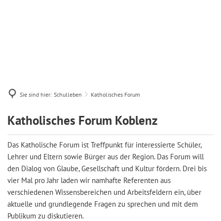
Sie sind hier:
Schulleben
Katholisches Forum
Katholisches
Katholisches Forum Koblenz
Forum
Das Katholische Forum ist Treffpunkt für interessierte Schüler,
Lehrer und Eltern sowie Bürger aus der Region. Das Forum will
den Dialog von Glaube, Gesellschaft und Kultur fördern. Drei bis
vier Mal pro Jahr laden wir namhafte Referenten aus
verschiedenen Wissensbereichen und Arbeitsfeldern ein, über
aktuelle und grundlegende Fragen zu sprechen und mit dem
Publikum zu diskutieren.