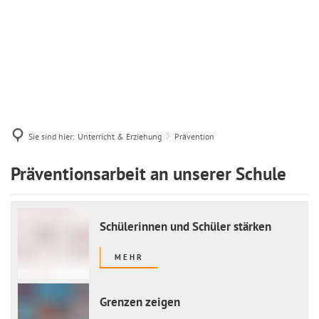
Sie sind hier:
Unterricht & Erziehung
Prävention
Prävention
Präventionsarbeit an unserer Schule
Schülerinnen und Schüler stärken
MEHR
Grenzen zeigen