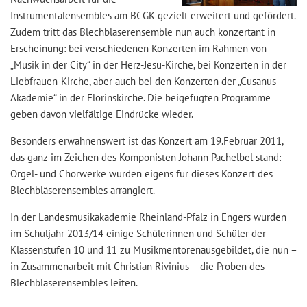
Instrumentalensembles am BCGK gezielt erweitert und gefördert.
Zudem tritt das Blechbläserensemble nun auch konzertant in
Erscheinung: bei verschiedenen Konzerten im Rahmen von
„Musik in der City“ in der Herz-Jesu-Kirche, bei Konzerten in der
Liebfrauen-Kirche, aber auch bei den Konzerten der „Cusanus-
Akademie“ in der Florinskirche. Die beigefügten Programme
geben davon vielfältige Eindrücke wieder.
Besonders erwähnenswert ist das Konzert am 19.Februar 2011,
das ganz im Zeichen des Komponisten Johann Pachelbel stand:
Orgel- und Chorwerke wurden eigens für dieses Konzert des
Blechbläserensembles arrangiert.
In der Landesmusikakademie Rheinland-Pfalz in Engers wurden
im Schuljahr 2013/14 einige Schülerinnen und Schüler der
Klassenstufen 10 und 11 zu Musikmentorenausgebildet, die nun –
in Zusammenarbeit mit Christian Rivinius – die Proben des
Blechbläserensembles leiten.