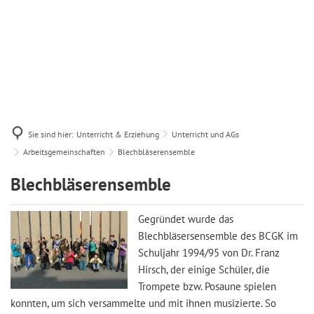
Sie sind hier:
Unterricht & Erziehung
Unterricht und AGs
Arbeitsgemeinschaften
Blechbläserensemble
Blechbläserensemble
Blechbläserensemble
Gegründet wurde das
Blechbläsersensemble des BCGK im
Schuljahr 1994/95 von Dr. Franz
Hirsch, der einige Schüler, die
Trompete bzw. Posaune spielen
konnten, um sich versammelte und mit ihnen musizierte. So