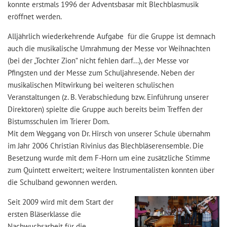
konnte erstmals 1996 der Adventsbasar mit Blechblasmusik
eröffnet werden.
Alljährlich wiederkehrende Aufgabe für die Gruppe ist demnach
auch die musikalische Umrahmung der Messe vor Weihnachten
(bei der „Tochter Zion“ nicht fehlen darf...), der Messe vor
Pfingsten und der Messe zum Schuljahresende. Neben der
musikalischen Mitwirkung bei weiteren schulischen
Veranstaltungen (z. B. Verabschiedung bzw. Einführung unserer
Direktoren) spielte die Gruppe auch bereits beim Treffen der
Bistumsschulen im Trierer Dom.
Mit dem Weggang von Dr. Hirsch von unserer Schule übernahm
im Jahr 2006 Christian Rivinius das Blechbläserensemble. Die
Besetzung wurde mit dem F-Horn um eine zusätzliche Stimme
zum Quintett erweitert; weitere Instrumentalisten konnten über
die Schulband gewonnen werden.
Seit 2009 wird mit dem Start der
ersten Bläserklasse die
Nachwuchsarbeit für die