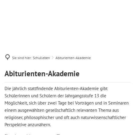
Sie sind hier:
Schulleben
Abiturienten-Akademie
Abiturienten-
Abiturienten-Akademie
Akademie
Die jährlich stattfindende Abiturienten-Akademie gibt
Schülerinnen und Schülern der Jahrgangsstufe 13 die
Möglichkeit, sich über zwei Tage bei Vorträgen und in Seminaren
einem ausgewählten gesellschaftlich relevanten Thema aus
religiöser, philosophischer und oft auch naturwissenschaftlicher
Perspektive anzunähern.