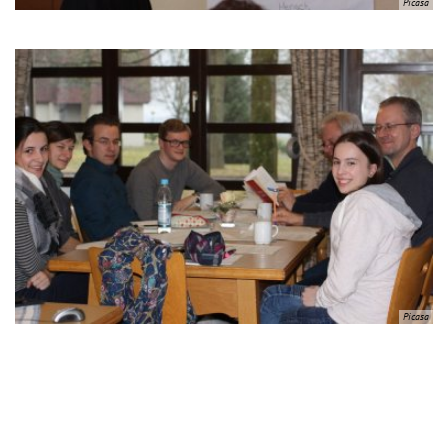
Picasa
Picasa