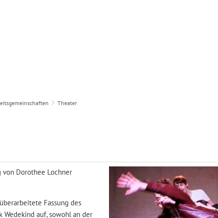
Unsere Schule
Unterricht & Erziehung
Servi
eitsgemeinschaften
Theater
ng von Dorothee Lochner
e überarbeitete Fassung des
 Wedekind auf, sowohl an der