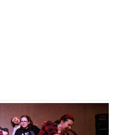
ce
Wachsen Handeln Glauben