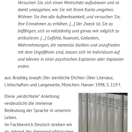
Versuchen Sie, sich einen Wortschatz aufzubauen und so
damit umzugehen, wie Sie mit Ihrem Konto umgehen.
Widmen Sie ihm alle Aufmerksamkeit, und versuchen Sie,
Ihre Einnahmen zu erhöhen. […] Der Zweck ist, Sie zu
befähigen, sich so vollständig und genau wie möglich zu
artikulieren. […] Gefühle, Nuancen, Gedanken,
Wahrnehmungen, die namenlos bleiben und unzufrieden
mit dem Ungefähren sind, stauen sich im Individuum auf
und können in einer psychischen Explosion oder Implosion
enden.
aus: Brodsky, Joseph: Der sterbliche Dichter. Über Literatur,
Liebschaften und Langeweile, München: Hanser 1998, S. 119 f.
Diese „verdichtete“ Anleitung
verdeutlicht die immense
Bedeutung der Sprache in unserem
Leben.
Im Fachbereich Deutsch streben wir
an, anhand des rheinland-pfälzischen