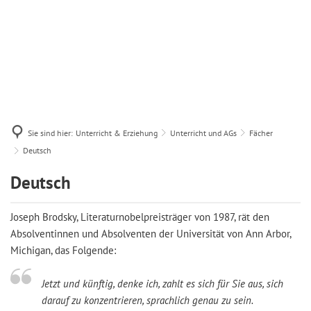
Sie sind hier:
Unterricht & Erziehung
Unterricht und AGs
Fächer
Deutsch
Deutsch
Deutsch
Joseph Brodsky, Literaturnobelpreisträger von 1987, rät den
Absolventinnen und Absolventen der Universität von Ann Arbor,
Michigan, das Folgende:
Jetzt und künftig, denke ich, zahlt es sich für Sie aus, sich
darauf zu konzentrieren, sprachlich genau zu sein.