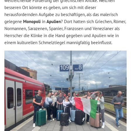
weitreichende Forderung der griechischen Antike. Welchen
besseren Ort könnte es geben, um sich mit dieser
herausfordernden Aufgabe zu beschäftigen, als das malerisch
gelegene
Monopoli
in
Apulien
? Dort hatten sich Griechen, Römer,
Normannen, Sarazenen, Spanier, Franzosen und Venezianer als
Herrscher die Klinke in die Hand gegeben und Apulien wie in
einem kulturellen Schmelztiegel mannigfaltig beeinflusst.