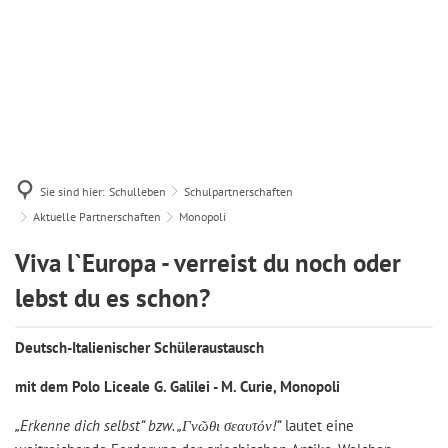
Sie sind hier:
Schulleben
Schulpartnerschaften
Aktuelle Partnerschaften
Monopoli
Monopoli
Viva l`Europa - verreist du noch oder
lebst du es schon?
Deutsch-Italienischer Schüleraustausch
mit dem Polo Liceale G. Galilei - M. Curie, Monopoli
„Erkenne dich selbst“ bzw. „Γνῶθι σεαυτόν!“
lautet eine