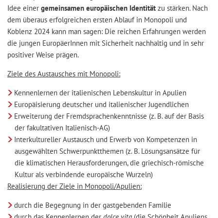
Idee einer
gemeinsamen europäischen Identität
zu stärken. Nach
dem überaus erfolgreichen ersten Ablauf in Monopoli und
Koblenz 2024 kann man sagen: Die reichen Erfahrungen werden
die jungen EuropäerInnen mit Sicherheit nachhaltig und in sehr
positiver Weise prägen.
Ziele des Austausches mit Monopoli:
Kennenlernen der italienischen Lebenskultur in Apulien
Europäisierung deutscher und italienischer Jugendlichen
Erweiterung der Fremdsprachenkenntnisse (z. B. auf der Basis
der fakultativen Italienisch-AG)
Interkultureller Austausch und Erwerb von Kompetenzen in
ausgewählten Schwerpunktthemen (z. B. Lösungsansätze für
die klimatischen Herausforderungen, die griechisch-römische
Kultur als verbindende europäische Wurzeln)
Realisierung der Ziele in Monopoli/Apulien:
durch die Begegnung in der gastgebenden Familie
durch das Kennenlernen der
dolce vita
(die Schönheit Apuliens,