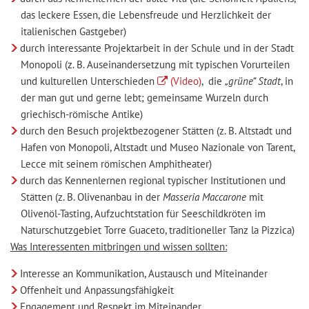
das leckere Essen, die Lebensfreude und Herzlichkeit der
italienischen Gastgeber)
durch interessante Projektarbeit in der Schule und in der Stadt
Monopoli (z. B. Auseinandersetzung mit typischen Vorurteilen
und kulturellen Unterschieden
(Video)
, die
„grüne“ Stadt
, in
der man gut und gerne lebt; gemeinsame Wurzeln durch
griechisch-römische Antike)
durch den Besuch projektbezogener Stätten (z. B. Altstadt und
Hafen von Monopoli, Altstadt und Museo Nazionale von Tarent,
Lecce mit seinem römischen Amphitheater)
durch das Kennenlernen regional typischer Institutionen und
Stätten (z. B. Olivenanbau in der
Masseria Maccarone
mit
Olivenöl-Tasting, Aufzuchtstation für Seeschildkröten im
Naturschutzgebiet Torre Guaceto, traditioneller Tanz la Pizzica)
Was Interessenten mitbringen und wissen sollten:
Interesse an Kommunikation, Austausch und Miteinander
Offenheit und Anpassungsfähigkeit
Engagement und Respekt im Miteinander