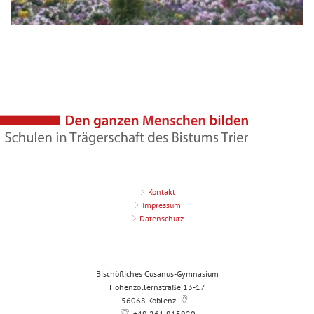
Kontakt
Impressum
Datenschutz
Bischöfliches Cusanus-Gymnasium
Hohenzollernstraße 13-17
56068
Koblenz
+49 261 915920