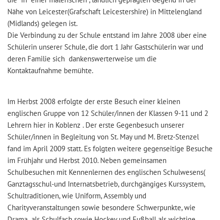
Nähe von Leicester(Grafschaft Leicestershire) in Mittelengland
(Midlands) gelegen ist.
Die Verbindung zu der Schule entstand im Jahre 2008 über eine
Schülerin unserer Schule, die dort 1 Jahr Gastschülerin war und
deren Familie sich dankenswerterweise um die
Kontaktaufnahme bemühte.
Im Herbst 2008 erfolgte der erste Besuch einer kleinen
englischen Gruppe von 12 Schüler/innen der Klassen 9-11 und 2
Lehrern hier in Koblenz . Der erste Gegenbesuch unserer
Schüler/innen in Begleitung von St. May und M. Bretz-Stenzel
fand im April 2009 statt. Es folgten weitere gegenseitige Besuche
im Frühjahr und Herbst 2010. Neben gemeinsamen
Schulbesuchen mit Kennenlernen des englischen Schulwesens(
Ganztagsschul-und Internatsbetrieb, durchgängiges Kurssystem,
Schultraditionen, wie Uniform, Assembly und
Charityveranstaltungen sowie besondere Schwerpunkte, wie
Drama als Schulfach sowie Hockey und Fußball als wichtige