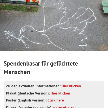
Spendenbasar für gefüchtete
Menschen
Zu den aktuellen Informationen:
Hier klicken
Plakat (deutsche Version):
Hier klicken
Poster (English version):
Click here
Плакат (українська версія):
натисніть тут