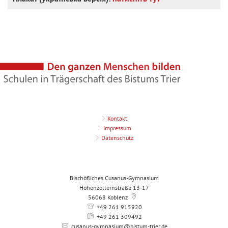
Kontakt
Impressum
Datenschutz
Bischöfliches Cusanus-Gymnasium
Hohenzollernstraße 13-17
56068
Koblenz
+49 261 915920
+49 261 309492
cusanus-gymnasium@bistum-trier.de