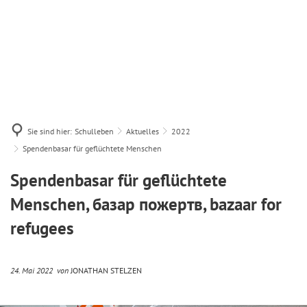
Sie sind hier:
Schulleben
Aktuelles
2022
Spendenbasar für geflüchtete Menschen
Spendenbasar für geflüchtete
Menschen, базар пожертв, bazaar for
refugees
24. Mai 2022
von
JONATHAN STELZEN