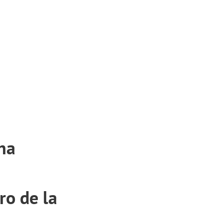
ce
Wachsen Handeln Glauben
na
ro de la