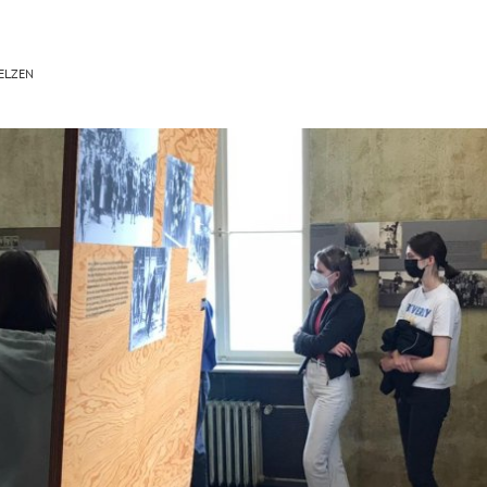
ELZEN