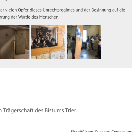
r vielen Opfer dieses Unrechtsregimes und der Besinnung auf die
ahrung der Würde des Menschen.
Bischöfliches Cusanus-Gymnasiu