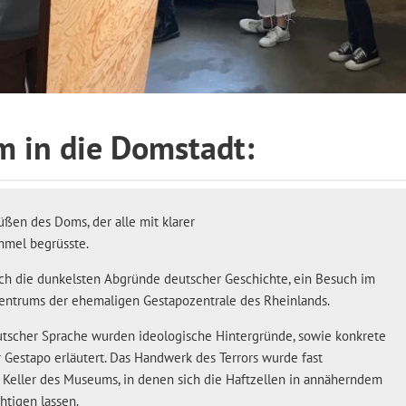
 in die Domstadt:
üßen des Doms, der alle mit klarer
mmel begrüsste.
h die dunkelsten Abgründe deutscher Geschichte, ein Besuch im
ntrums der ehemaligen Gestapozentrale des Rheinlands.
utscher Sprache wurden ideologische Hintergründe, sowie konkrete
Gestapo erläutert. Das Handwerk des Terrors wurde fast
m Keller des Museums, in denen sich die Haftzellen in annäherndem
htigen lassen.