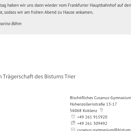
tag haben wir uns dann wieder vom Frankfurter Hauptbahnhof auf d
t, sodass wir am frühen Abend zu Hause ankamen.
harina Böhm
Bischöfliches Cusanus-Gymnasiu
Hohenzollernstraße 13-17
56068
Koblenz
+49 261 915920
+49 261 309492
cusanus-gymnasium@bistum-t