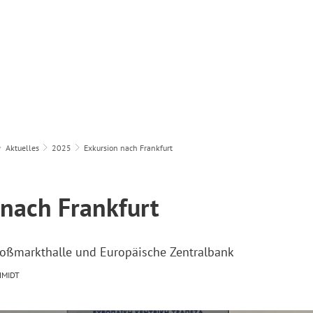
Unsere Schule
Unterricht & Erziehung
Servi
Aktuelles
2025
Exkursion nach Frankfurt
 nach Frankfurt
roßmarkthalle und Europäische Zentralbank
HMIDT