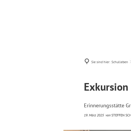
Schulleben
Sie sind hier:
Schulleben
Exkursion
Erinnerungsstätte G
19. März 2025
von
STEFFEN SC