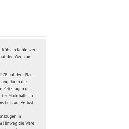
i früh am Koblenzer
 auf den Weg zum
 EZB auf dem Plan.
isung durch die
on Zeitzeugen des
ter Markthalle. In
is hin zum Verlust
onszügen in
em Hinweg die Ware