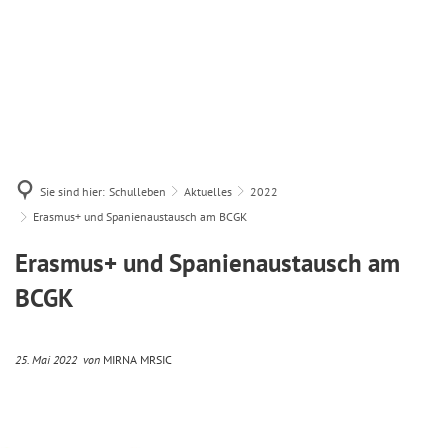
Sie sind hier:
Schulleben
Aktuelles
2022
Erasmus+ und Spanienaustausch am BCGK
Erasmus+ und Spanienaustausch am
BCGK
25. Mai 2022
von
MIRNA MRSIC